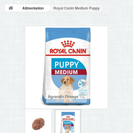
NOUVELLES
Alimentation
Royal Canin Medium Puppy
+
ACCUEIL
CONTACT
Agrandir l'image