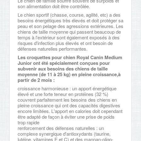
Le chien de famille souffre souvent de surpoids et
son alimentation doit être contrôlée.
Le chien sportif (chasse, course, agilité, etc) a des
besoins énergétiques très élevés et doit protéger sa
peau et son pelage des agressions extérieures. Les
chiens de taille moyenne qui passent beaucoup de
temps à l'extérieur sont également exposés à des
risques d'infection plus élevés et ont besoin de
défenses naturelles performantes.
Les croquettes pour chien Royal Canin Medium
Junior ont été spécialement conçues pour
subvenir aux besoins des chiens de taille
moyenne (de 11 à 25 kg) en pleine croissance,à
partir de 2 mois :
croissance harmonieuse : un apport énergétique
élevé et une forte teneur en protéines (32 %)
couvrent parfaitement les besoins des chiens en
pleine croissance qui ont des capacités digestives
encore limitées. L'apport en calories doit cependant
être adapté de façon à éviter une prise de poids
trop rapide
renforcement des défenses naturelles : un
complexe synergique d'antioxydants (taurine,
lutéine, vitamines E et C) et des mannan-oligo-