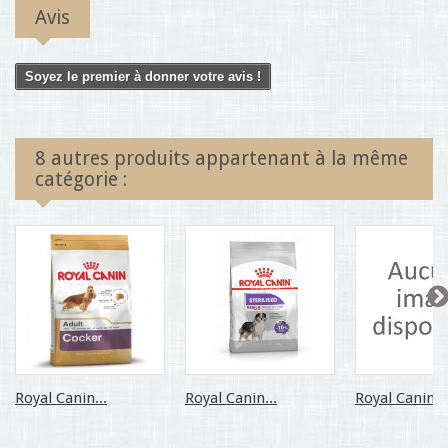
Avis
Soyez le premier à donner votre avis !
8 autres produits appartenant à la même
catégorie :
Royal Canin...
Royal Canin...
Royal Canin...