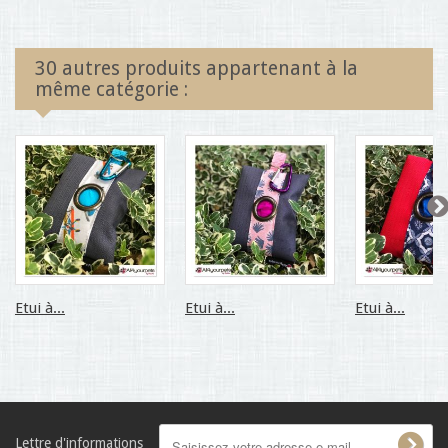
30 autres produits appartenant à la
même catégorie :
Etui à...
Etui à...
Etui à...
Lettre d'informations