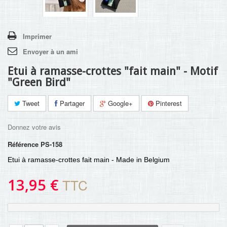
Imprimer
Envoyer à un ami
Etui à ramasse-crottes "fait main" - Motif
"Green Bird"
Tweet
Partager
Google+
Pinterest
Donnez votre avis
Référence
PS-158
Etui à ramasse-crottes fait main - Made in Belgium
13,95 €
TTC