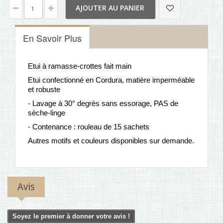
AJOUTER AU PANIER
En Savoir Plus
Etui à ramasse-crottes fait main
Etui confectionné en Cordura, matière imperméable
et robuste
- Lavage à 30° degrès sans essorage, PAS de
sèche-linge
- Contenance : rouleau de 15 sachets
Autres motifs et couleurs disponibles sur demande.
Avis
Soyez le premier à donner votre avis !