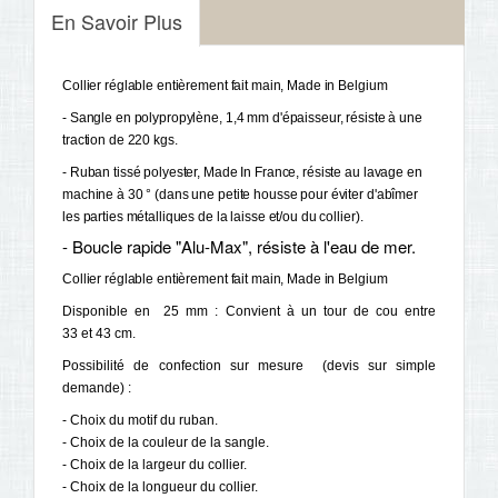
En Savoir Plus
Collier réglable entièrement fait main, Made in Belgium 
- Sangle en polypropylène, 1,4 mm d'épaisseur, résiste à une 
traction de 220 kgs.
- Ruban tissé polyester, Made In France, résiste au lavage en 
machine à 30 ° (dans une petite housse pour éviter d'abîmer 
les parties métalliques de la laisse et/ou du collier). 
- Boucle rapide "Alu-Max", résiste à l'eau de mer.
Collier réglable entièrement fait main, Made in Belgium 
Disponible en 25 mm : Convient à un tour de cou entre
33 et 43 cm.
Possibilité de confection sur mesure (devis sur simple
demande) :
- Choix du motif du ruban.
- Choix de la couleur de la sangle.
- Choix de la largeur du collier.
- Choix de la longueur du collier.