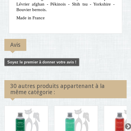
Lévrier afghan - Pékinois - Shih tsu - Yorkshire -
Bouvier bernois.
Made in France
Avis
Soyez le premier à donner votre avis !
30 autres produits appartenant à la
même catégorie :