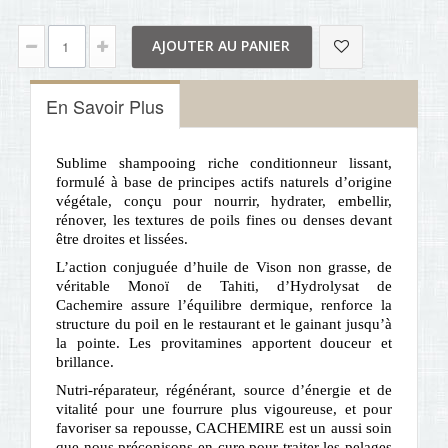
AJOUTER AU PANIER
En Savoir Plus
Sublime shampooing riche conditionneur lissant,
formulé à base de principes actifs naturels d’origine
végétale, conçu pour nourrir, hydrater, embellir,
rénover, les textures de poils fines ou denses devant
être droites et lissées.
L’action conjuguée d’huile de Vison non grasse, de
véritable Monoï de Tahiti, d’Hydrolysat de
Cachemire assure l’équilibre dermique, renforce la
structure du poil en le restaurant et le gainant jusqu’à
la pointe. Les provitamines apportent douceur et
brillance.
Nutri-réparateur, régénérant, source d’énergie et de
vitalité pour une fourrure plus vigoureuse, et pour
favoriser sa repousse, CACHEMIRE est un aussi soin
que nous préconisons en cure pour traiter les pelages