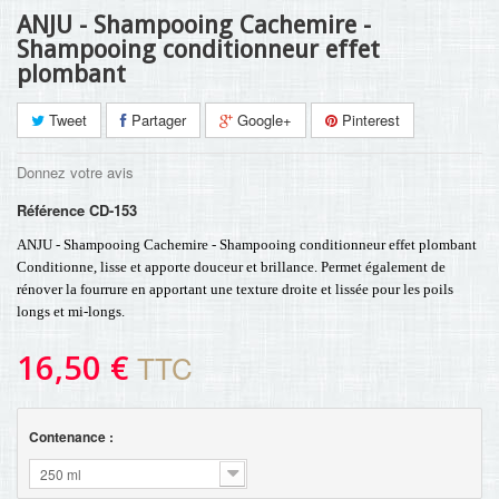
ANJU - Shampooing Cachemire -
Shampooing conditionneur effet
plombant
Tweet
Partager
Google+
Pinterest
Donnez votre avis
Référence
CD-153
ANJU - Shampooing Cachemire - Shampooing conditionneur effet plombant
Conditionne, lisse et apporte douceur et brillance. Permet également de
rénover la fourrure en apportant une texture droite et lissée pour les poils
longs et mi-longs.
16,50 €
TTC
Contenance :
250 ml