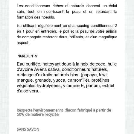
Les conditionneurs riches et naturels donnent un éclat
sain, tout en nourrissant la peau et en retardant la
formation des noeuds.
En utilisant régulièrement ce shampooing conditionneur 2
en 1 pour en entretien, le poil et la peau de votre animal
de compagnie resteront doux, brillants, et d'un magnifique
aspect.
INGRÉDIENTS
Eau purifiée, nettoyant doux à la noix de coco, huile
d'avoine Avena sativa, conditionneurs naturels,
mélange d'extraits naturels bios (papaye, kiwi,
mangue, grenade, yucca, camomille), protéines
végétales hydrolysées, vitamine E, parfum, extrait
d'aloe vera.
Respecte l'environnemennt :
flacon fabriqué à partir de
50% de matière recyclée
SANS SAVON