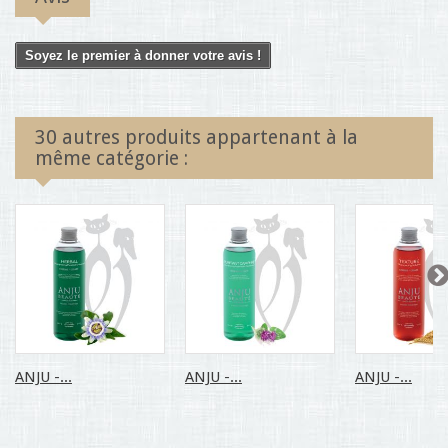
Soyez le premier à donner votre avis !
30 autres produits appartenant à la
même catégorie :
ANJU -...
ANJU -...
ANJU -...