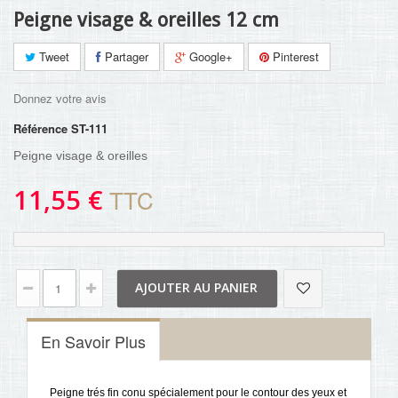
Peigne visage & oreilles 12 cm
Tweet
Partager
Google+
Pinterest
Donnez votre avis
Référence
ST-111
Peigne visage & oreilles
11,55 €
TTC
AJOUTER AU PANIER
En Savoir Plus
Peigne trés fin conu spécialement pour le contour des yeux et