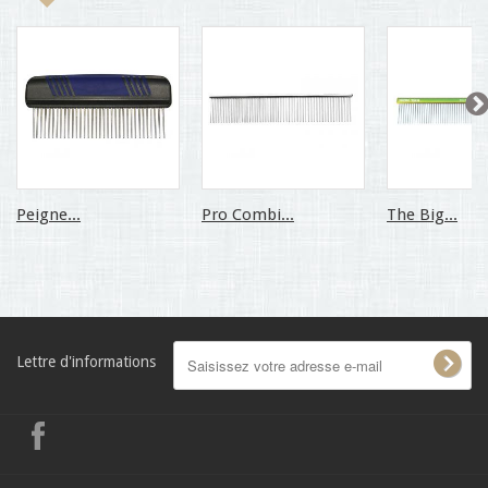
Peigne...
Pro Combi...
The Big...
Lettre d'informations