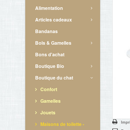
Alimentation
Articles cadeaux
Bandanas
Bols & Gamelles
Bons d'achat
Boutique Bio
Boutique du chat
Confort
Gamelles
Jouets
Impr
Maisons de toilette -