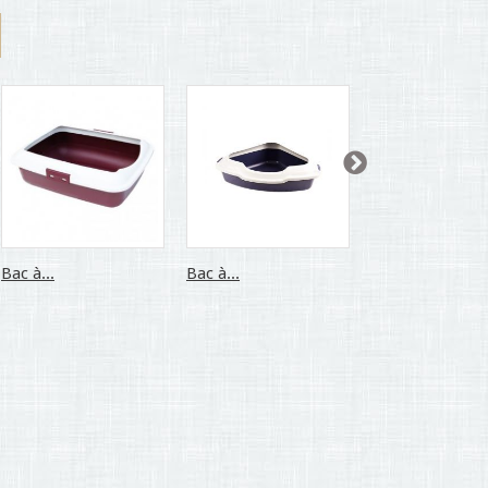
Bac à...
Bac à...
Bac à...