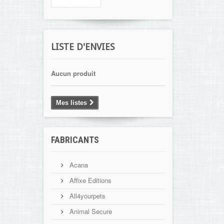
LISTE D'ENVIES
Aucun produit
Mes listes
FABRICANTS
Acana
Affixe Editions
All4yourpets
Animal Secure