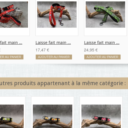
fait main ...
Laisse fait main ...
Laisse fait main ...
€
17,47 €
24,95 €
ER AU PANIER
AJOUTER AU PANIER
AJOUTER AU PANIER
utres produits appartenant à la même catégorie :