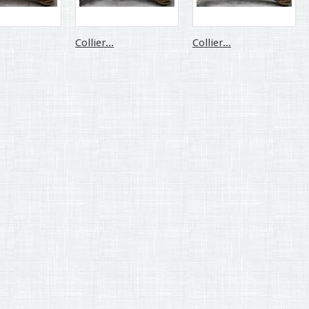
Collier...
Collier...