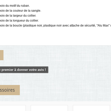
hoix du motif du ruban.
hoix de la couleur de la sangle.
hoix de la largeur du collier.
hoix de la longueur du collier.
hoix de la boucle (plastique noir, plastique noir avec attache de sécurité, "Alu Max" s
 premier à donner votre avis !
ssoires