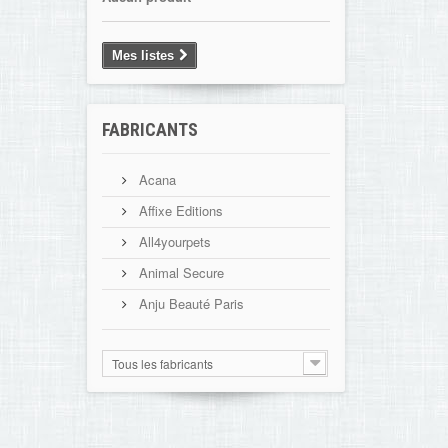
Mes listes
FABRICANTS
Acana
Affixe Editions
All4yourpets
Animal Secure
Anju Beauté Paris
Tous les fabricants