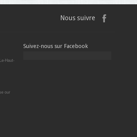
Nous suivre
Suivez-nous sur Facebook
Le-Haut-
se our