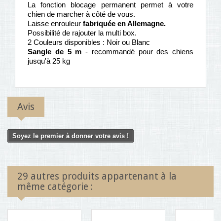
La fonction blocage permanent permet à votre
chien de marcher à côté de vous.
Laisse enrouleur
fabriquée en Allemagne.
Possibilité de rajouter la multi box.
2 Couleurs disponibles : Noir ou Blanc
Sangle de 5 m
- recommandé pour des chiens
jusqu'à 25 kg
Avis
Soyez le premier à donner votre avis !
29 autres produits appartenant à la
même catégorie :