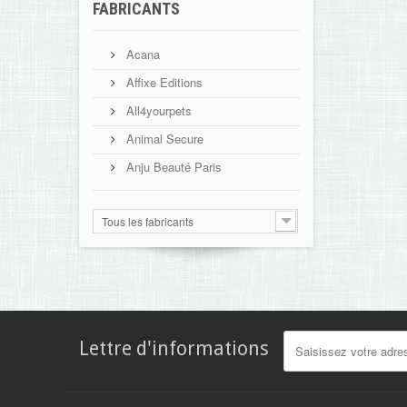
FABRICANTS
Acana
Affixe Editions
All4yourpets
Animal Secure
Anju Beauté Paris
Tous les fabricants
Lettre d'informations