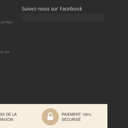
Suivez-nous sur Facebook
Le-Haut-
se our
IX DE LA
PAIEMENT 100%
RAISON
SÉCURISÉ