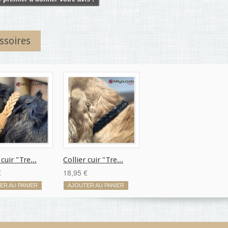
ssoires
 cuir "Tre...
Collier cuir "Tre...
€
18,95 €
ER AU PANIER
AJOUTER AU PANIER