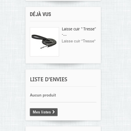
DÉJÀ VUS
Laisse cuir "Tresse"
-...
Laisse cuir "Tresse"
LISTE D'ENVIES
Aucun produit
Mes listes