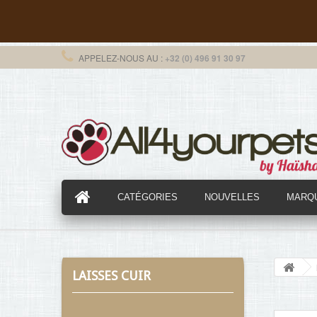
APPELEZ-NOUS AU :
+32 (0) 496 91 30 97
CATÉGORIES
NOUVELLES
MARQ
LAISSES CUIR