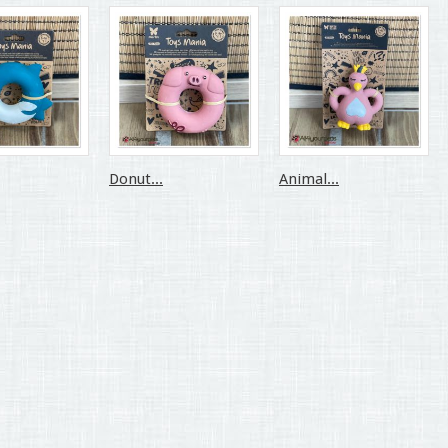
Donut...
Animal...