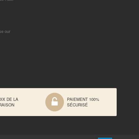
se our
IX DE LA
PAIEMENT 100%
RAISON
SÉCURISÉ