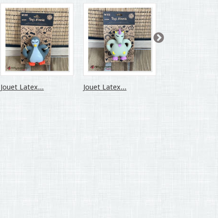
Jouet Latex...
Jouet Latex...
Poisson Bulle