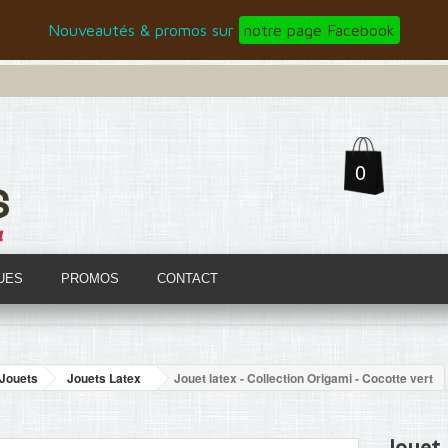
Nouveautés & promos sur
notre page Facebook
0
UES
PROMOS
CONTACT
Jouets
Jouets Latex
Jouet latex - Collection Origami - Cocotte vert