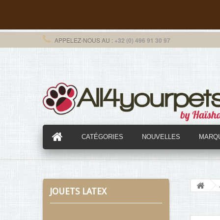
APPELEZ-NOUS AU :
+32 (0) 496 91 30 97
CATÉGORIES
NOUVELLES
MARQ
JOUETS LATEX