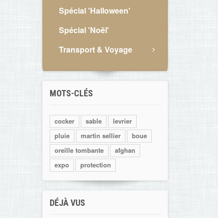
Spécial 'Halloween'
Spécial 'Noël'
Transport & Voyage
MOTS-CLÉS
cocker
sable
levrier
pluie
martin sellier
boue
oreille tombante
afghan
expo
protection
DÉJÀ VUS