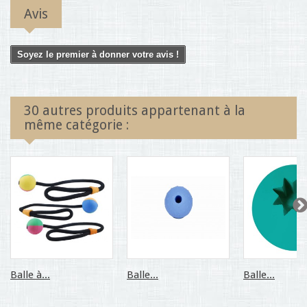
Avis
Soyez le premier à donner votre avis !
30 autres produits appartenant à la
même catégorie :
Balle à...
Balle...
Balle...