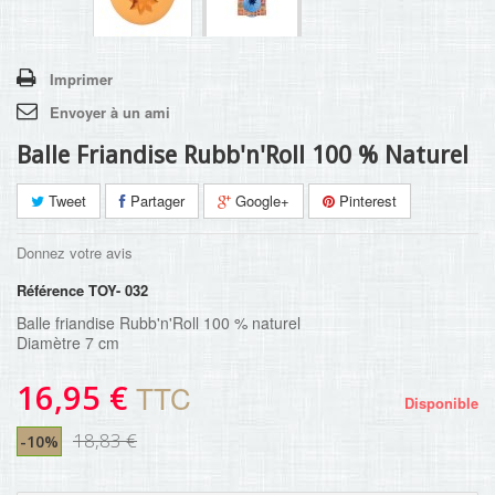
Imprimer
Envoyer à un ami
Balle Friandise Rubb'n'Roll 100 % Naturel
Tweet
Partager
Google+
Pinterest
Donnez votre avis
Référence
TOY- 032
Balle friandise Rubb'n'Roll 100 % naturel
Diamètre 7 cm
16,95 €
TTC
Disponible
18,83 €
-10%