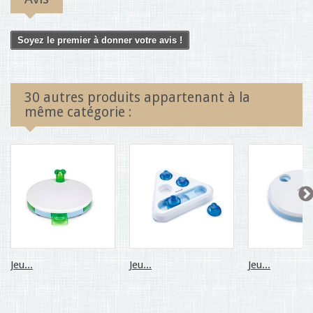
Soyez le premier à donner votre avis !
30 autres produits appartenant à la
même catégorie :
Jeu...
Jeu...
Jeu...