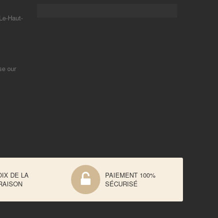
Le-Haut-
se our
IX DE LA
PAIEMENT 100%
RAISON
SÉCURISÉ