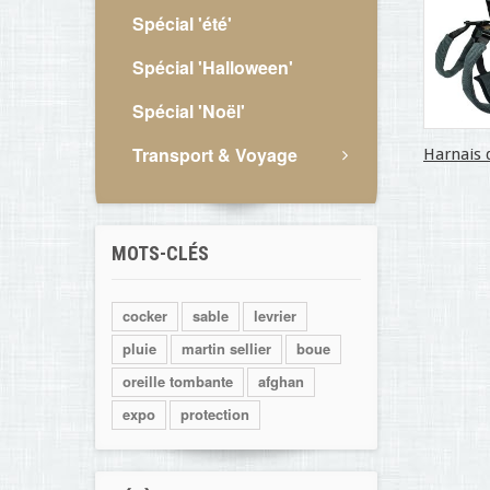
Spécial 'été'
Spécial 'Halloween'
Spécial 'Noël'
Transport & Voyage
Harnais d
MOTS-CLÉS
cocker
sable
levrier
pluie
martin sellier
boue
oreille tombante
afghan
expo
protection