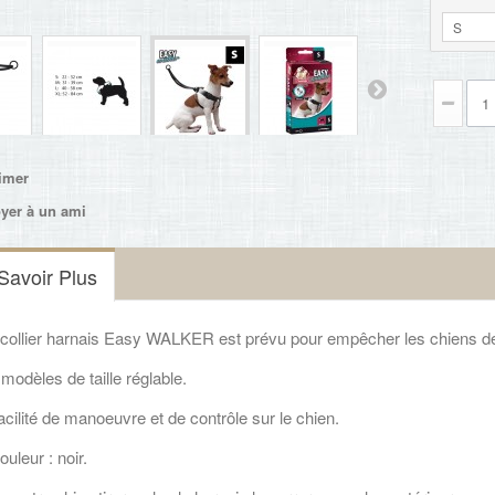
S
imer
yer à un ami
Savoir Plus
 collier harnais Easy WALKER est prévu pour empêcher les chiens de 
 modèles de taille réglable.
acilité de manoeuvre et de contrôle sur le chien.
ouleur : noir.