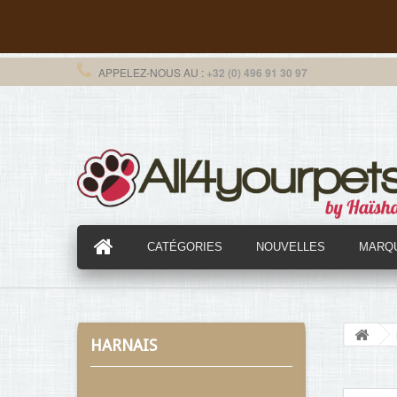
APPELEZ-NOUS AU :
+32 (0) 496 91 30 97
CATÉGORIES
NOUVELLES
MARQ
HARNAIS