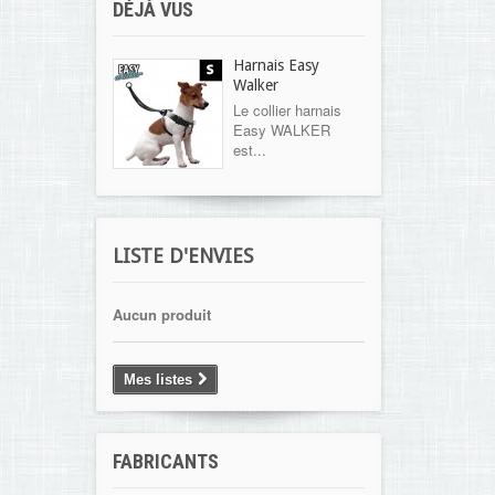
DÉJÀ VUS
Harnais Easy
Walker
Le collier harnais
Easy WALKER
est...
LISTE D'ENVIES
Aucun produit
Mes listes
FABRICANTS