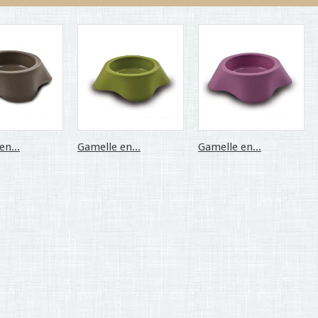
en...
Gamelle en...
Gamelle en...