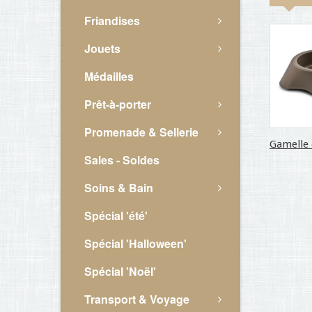
Friandises
Jouets
Médailles
Prêt-à-porter
Promenade & Sellerie
Gamelle 
Sales - Soldes
Soins & Bain
Spécial 'été'
Spécial 'Halloween'
Spécial 'Noël'
Transport & Voyage