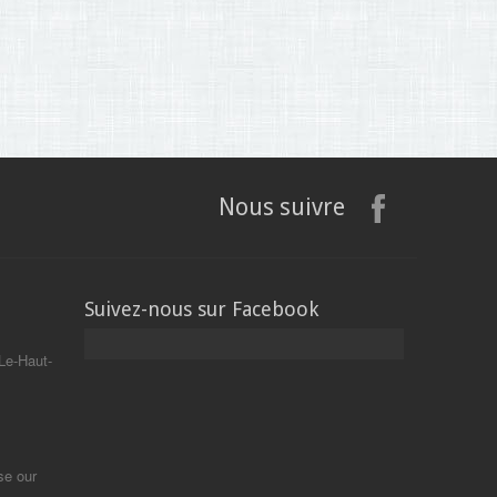
Nous suivre
Suivez-nous sur Facebook
Le-Haut-
se our