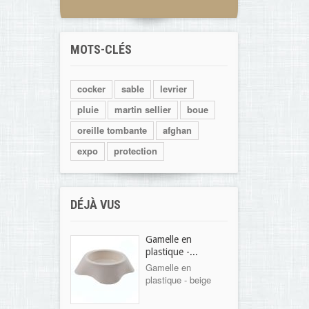
MOTS-CLÉS
cocker
sable
levrier
pluie
martin sellier
boue
oreille tombante
afghan
expo
protection
DÉJÀ VUS
Gamelle en
plastique -...
Gamelle en
plastique - beige