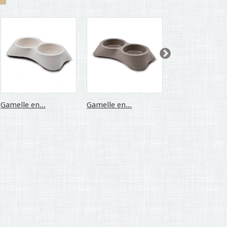
Gamelle en...
Gamelle en...
Gamelle en...