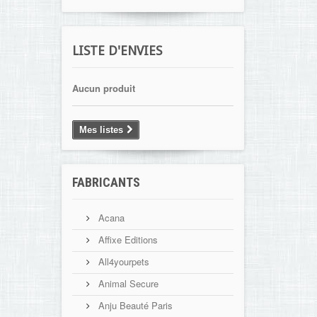
LISTE D'ENVIES
Aucun produit
Mes listes
FABRICANTS
Acana
Affixe Editions
All4yourpets
Animal Secure
Anju Beauté Paris