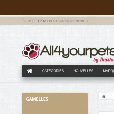
APPELEZ-NOUS AU :
+32 (0) 496 91 30 97
CATÉGORIES
NOUVELLES
MARQ
GAMELLES