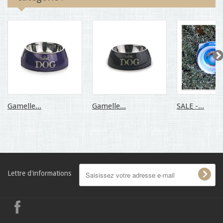
Gamelle...
Gamelle...
SALE -...
Lettre d'informations