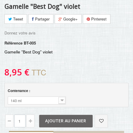
Gamelle "Best Dog" violet
Tweet
Partager
Google+
Pinterest
Donnez votre avis
Référence
BT-005
Gamelle "Best Dog" violet
8,95 €
TTC
Contenance :
140 ml
AJOUTER AU PANIER