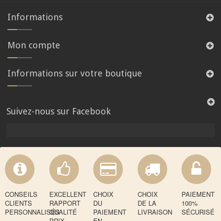
Informations
Mon compte
Informations sur votre boutique
Suivez-nous sur Facebook
CONSEILS
EXCELLENT
CHOIX
CHOIX
PAIEMENT
CLIENTS
RAPPORT
DU
DE LA
100%
PERSONNALISÉS
QUALITÉ
PAIEMENT
LIVRAISON
SÉCURISÉ
PRIX
EN