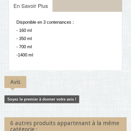
En Savoir Plus
Disponible en 3 contenances :
- 160 ml
- 350 ml
- 700 ml
-1400 ml
Avis
Soyez le premier à donner votre avis !
6 autres produits appartenant à la même
catégorie :