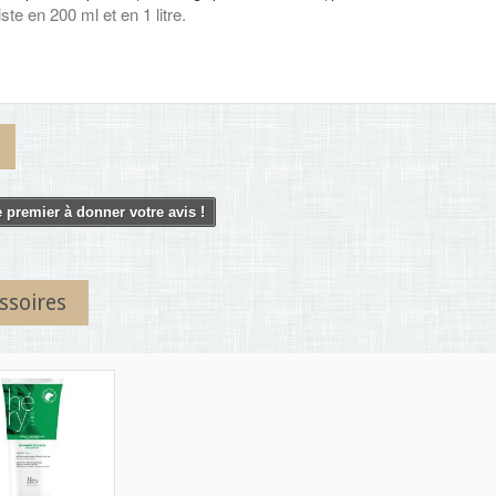
ste en 200 ml et en 1 litre.
 premier à donner votre avis !
ssoires