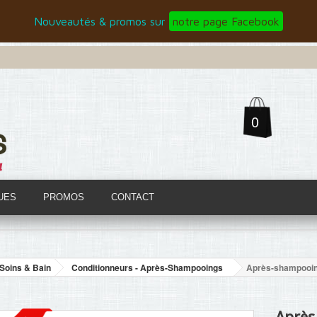
Nouveautés & promos sur
notre page Facebook
0
UES
PROMOS
CONTACT
Soins & Bain
Conditionneurs - Après-Shampooings
Après-shampooin