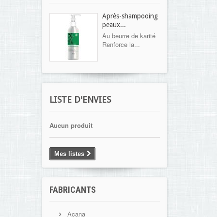
Après-shampooing
peaux...
Au beurre de karité
Renforce la...
LISTE D'ENVIES
Aucun produit
Mes listes
FABRICANTS
Acana