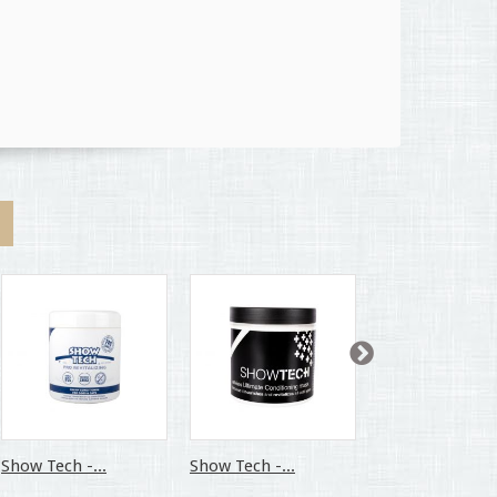
Show Tech -...
Show Tech -...
Show Tech -...