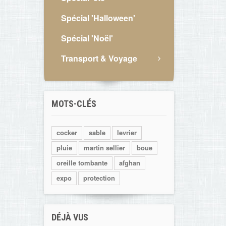
Spécial 'Halloween'
Spécial 'Noël'
Transport & Voyage
MOTS-CLÉS
cocker
sable
levrier
pluie
martin sellier
boue
oreille tombante
afghan
expo
protection
DÉJÀ VUS