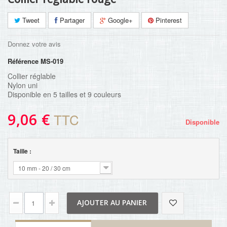
Tweet
Partager
Google+
Pinterest
Donnez votre avis
Référence
MS-019
Collier réglable
Nylon uni
Disponible en 5 tailles et 9 couleurs
9,06 €
TTC
Disponible
Taille :
10 mm - 20 / 30 cm
AJOUTER AU PANIER