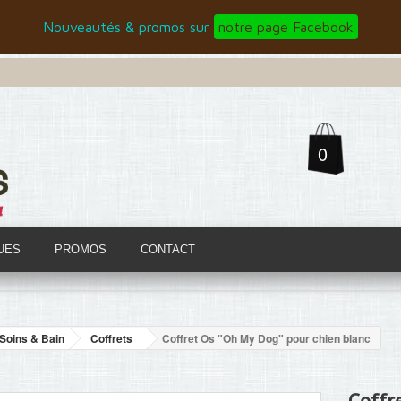
Nouveautés & promos sur
notre page Facebook
0
UES
PROMOS
CONTACT
Soins & Bain
Coffrets
Coffret Os "Oh My Dog" pour chien blanc