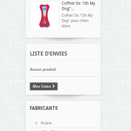
Coffret Os "Oh My
Dog"...
Coffret Os "Oh My
Dog" pour chien
blanc
LISTE D'ENVIES
Aucun produit
Mes listes
FABRICANTS
Acana