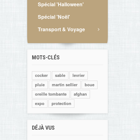
Spécial 'Halloween'
Spécial 'Noël'
Transport & Voyage
MOTS-CLÉS
cocker
sable
levrier
pluie
martin sellier
boue
oreille tombante
afghan
expo
protection
DÉJÀ VUS