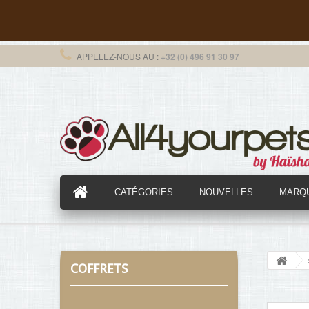
APPELEZ-NOUS AU :
+32 (0) 496 91 30 97
CATÉGORIES
NOUVELLES
MARQ
COFFRETS