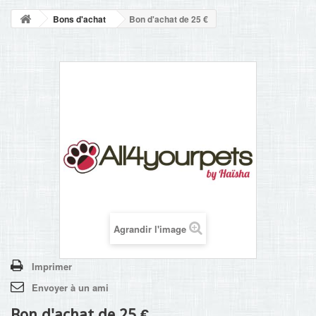
NOUVELLES
Bons d'achat
Bon d'achat de 25 €
+
ACCUEIL
CONTACT
Agrandir l'image
Imprimer
Envoyer à un ami
Bon d'achat de 25 €