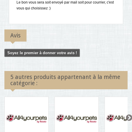
Le bon vous sera soit envoyé par mail soit pour courrier, c'est
vous qui choisissez :)
Avis
Soyez le premier à donner votre avis !
5 autres produits appartenant à la même
catégorie :