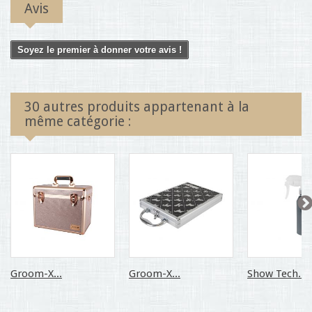
Avis
Soyez le premier à donner votre avis !
30 autres produits appartenant à la
même catégorie :
Groom-X...
Groom-X...
Show Tech...